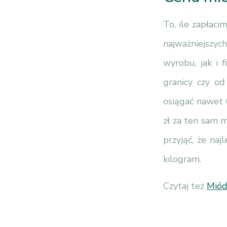
To, ile zapłaci
najważniejszy
wyrobu, jak i 
granicy czy o
osiągać nawet 
zł za ten sam m
przyjąć, że naj
kilogram.
Czytaj też
Miód