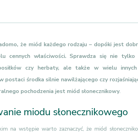
iadomo, że miód każdego rodzaju – dopóki jest dobr
lu cennych właściwości. Sprawdza się nie tylko
osiłków czy herbaty, ale także w wielu innych 
 postaci środka silnie nawilżającego czy rozjaśniaj
ralnego pochodzenia jest miód słonecznikowy
.
anie miodu słonecznikowego
im na wstępie warto zaznaczyć, że miód słonecznik