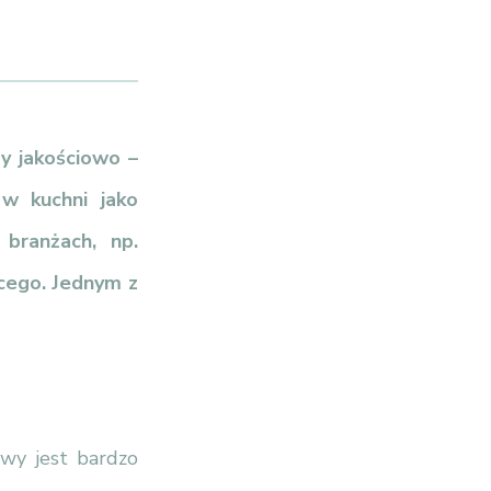
y jakościowo –
 w kuchni jako
branżach, np.
ącego. Jednym z
owy jest bardzo