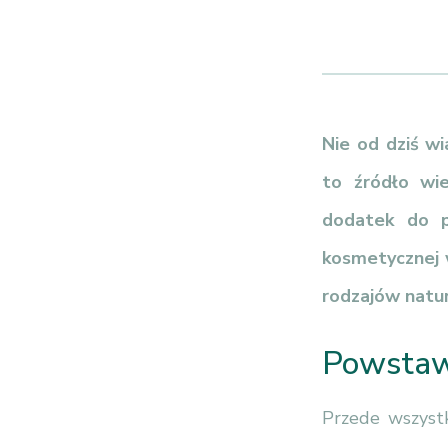
Nie od dziś w
to źródło wie
dodatek do p
kosmetycznej w
rodzajów natu
Powstaw
Przede wszystk