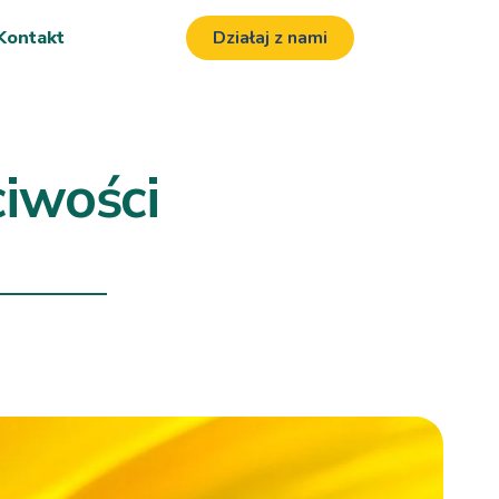
Kontakt
Działaj z nami
iwości