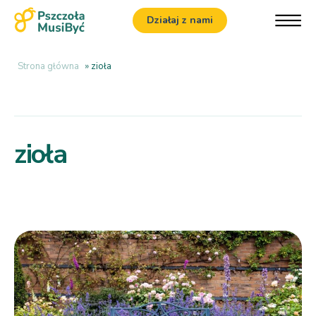
Działaj z nami
Strona główna
»
zioła
zioła