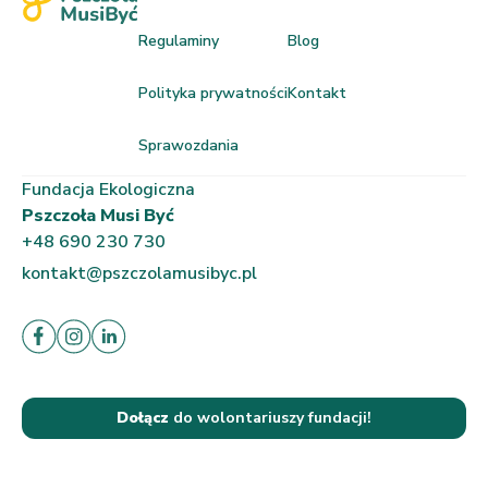
Regulaminy
Blog
Polityka prywatności
Kontakt
Sprawozdania
Fundacja Ekologiczna
Pszczoła Musi Być
+48 690 230 730
kontakt@pszczolamusibyc.pl
Dołącz
do wolontariuszy fundacji!