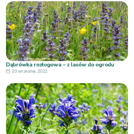
Dąbrówka rozłogowa – z lasów do ogrodu
20 września, 2022