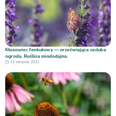
Kłosowiec fenkułowy — orzeźwiająca ozdoba
ogrodu. Roślina miododajna.
12 sierpnia, 2022