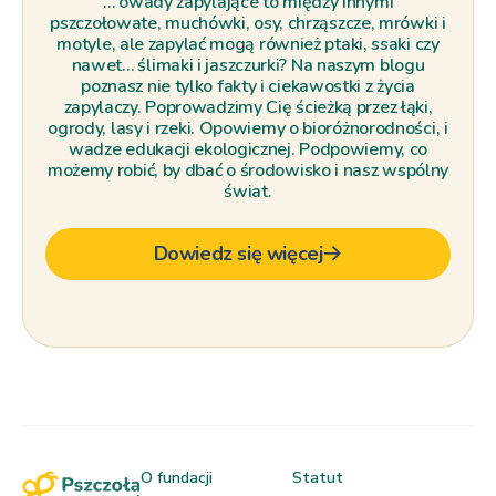
… owady zapylające to między innymi
pszczołowate, muchówki, osy, chrząszcze, mrówki i
motyle, ale zapylać mogą również ptaki, ssaki czy
nawet… ślimaki i jaszczurki? Na naszym blogu
poznasz nie tylko fakty i ciekawostki z życia
zapylaczy. Poprowadzimy Cię ścieżką przez łąki,
ogrody, lasy i rzeki. Opowiemy o bioróżnorodności, i
wadze edukacji ekologicznej. Podpowiemy, co
możemy robić, by dbać o środowisko i nasz wspólny
świat.
Dowiedz się więcej
O fundacji
Statut