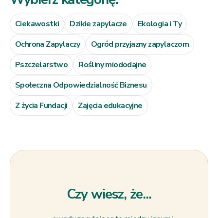
Ciekawostki
Dzikie zapylacze
Ekologia i Ty
Ochrona Zapylaczy
Ogród przyjazny zapylaczom
Pszczelarstwo
Rośliny miododajne
Społeczna Odpowiedzialność Biznesu
Z życia Fundacji
Zajęcia edukacyjne
Czy wiesz, że...