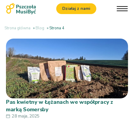
Działaj z nami
Strona główna
»
Blog
»
Strona 4
Pas kwietny w Łężanach we współpracy z
marką Somersby
28 maja, 2025