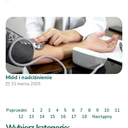
Miód i nadciśnienie
31 marca, 2025
Poprzedni
1
2
3
4
5
6
7
8
9
10
11
12
13
14
15
16
17
18
Następny
Wybierz kategorię: