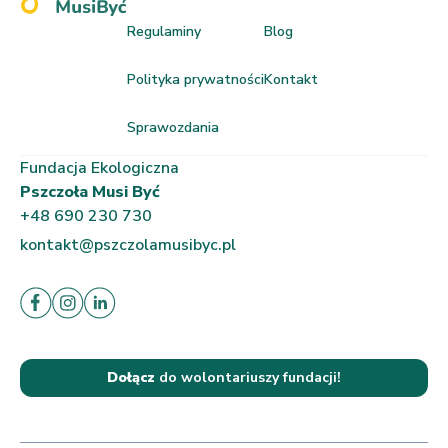
Regulaminy
Blog
Polityka prywatności
Kontakt
Sprawozdania
Fundacja Ekologiczna
Pszczoła Musi Być
+48 690 230 730
kontakt@pszczolamusibyc.pl
Dołącz
do wolontariuszy fundacji!