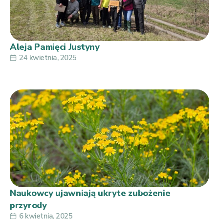
Aleja Pamięci Justyny
24 kwietnia, 2025
Naukowcy ujawniają ukryte zubożenie
przyrody
6 kwietnia, 2025