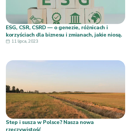
ESG, CSR, CSRD — o genezie, różnicach i
korzyściach dla biznesu i zmianach, jakie niosą.
11 lipca, 2023
Step i susza w Polsce? Nasza nowa
rzeczywistość