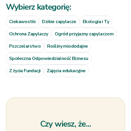
Wybierz kategorię:
Ciekawostki
Dzikie zapylacze
Ekologia i Ty
Ochrona Zapylaczy
Ogród przyjazny zapylaczom
Pszczelarstwo
Rośliny miododajne
Społeczna Odpowiedzialność Biznesu
Z życia Fundacji
Zajęcia edukacyjne
Czy wiesz, że...