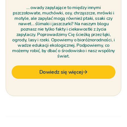
… owady zapylające to między innymi
pszczołowate, muchówki, osy, chrząszcze, mrówki i
motyle, ale zapylać mogą również ptaki, ssaki czy
nawet… ślimaki i jaszczurki? Na naszym blogu
poznasz nie tylko fakty i ciekawostki z życia
zapylaczy. Poprowadzimy Cię ścieżką przez łąki,
ogrody, lasy i rzeki. Opowiemy o bioróżnorodności, i
wadze edukacji ekologicznej. Podpowiemy, co
możemy robić, by dbać o środowisko i nasz wspólny
świat.
Dowiedz się więcej