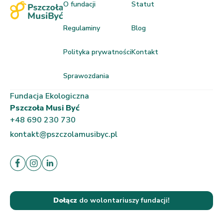
O fundacji
Statut
Regulaminy
Blog
Polityka prywatności
Kontakt
Sprawozdania
Fundacja Ekologiczna
Pszczoła Musi Być
+48 690 230 730
kontakt@pszczolamusibyc.pl
Dołącz
do wolontariuszy fundacji!