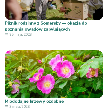
Piknik rodzinny z Somersby — okazja do
poznania owadów zapylających
25 maja, 2023
Miododajne krzewy ozdobne
3 maja, 2023