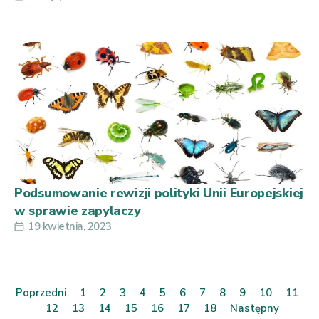
Podsumowanie rewizji polityki Unii Europejskiej
w sprawie zapylaczy
19 kwietnia, 2023
Poprzedni
1
2
3
4
5
6
7
8
9
10
11
12
13
14
15
16
17
18
Następny