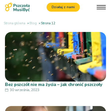
Działaj z nami
Strona główna
»
Blog
»
Strona 12
Bez pszczół nie ma życia – jak chronić pszczoły
30 września, 2023